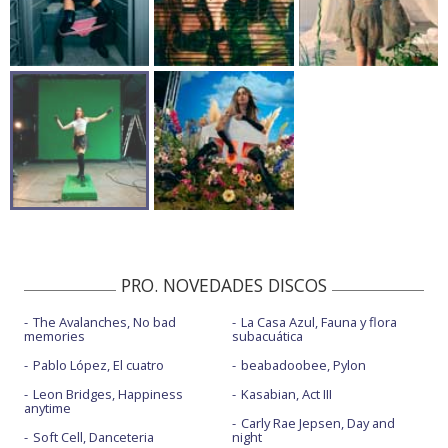
PRO. NOVEDADES DISCOS
The Avalanches, No bad
La Casa Azul, Fauna y flora
memories
subacuática
Pablo López, El cuatro
beabadoobee, Pylon
Leon Bridges, Happiness
Kasabian, Act III
anytime
Carly Rae Jepsen, Day and
Soft Cell, Danceteria
night