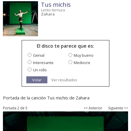
Tus michis
Lento ternura
Zahara
El disco te parece que es:
Genial
Muy bueno
Interesante
Mediocre
Un rollo
Votar
Ver resultados
Portada de la canción Tus michis de Zahara
Portada 2 de 5
<< Anterior
Siguiente >>