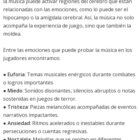
la música puede activar regiones del cerebro que están
relacionadas con las emociones, como lo puede ser el
hipocampo o la amígdala cerebral. Así, la música no solo
acompaña la experiencia de juego, sino que también la
moldea.
Entre las emociones que puede probar la música en los
jugadores encontramos:
●
Euforia
: Temas musicales enérgicos durante combates
o logros importantes.
●
Miedo
: Sonidos disonantes, silencios abruptos o notas
sostenidas en juegos de terror.
●
Tristeza
: Piezas melancólicas acompañadas de eventos
narrativos impactantes.
●
Ansiedad
: Ritmos acelerados o inestables durante
persecuciones o cuentas regresivas.
●
Nostalgia
: Melodías que se repiten en diferentes