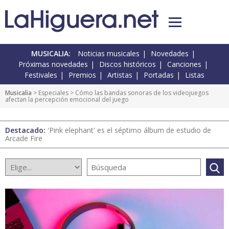
MUSICALIA:
Noticias musicales
Novedades
Próximas novedades
Discos históricos
Canciones
Festivales
Premios
Artistas
Portadas
Listas
Musicalia
>
Especiales
> Cómo las bandas sonoras de los videojuegos
afectan la percepción emocional del juego
Destacado:
'Pink elephant' es el séptimo álbum de estudio de
Arcade Fire