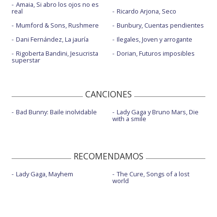
Amaia, Si abro los ojos no es
real
Ricardo Arjona, Seco
Mumford & Sons, Rushmere
Bunbury, Cuentas pendientes
Dani Fernández, La jauría
Ilegales, Joven y arrogante
Rigoberta Bandini, Jesucrista
Dorian, Futuros imposibles
superstar
CANCIONES
Bad Bunny: Baile inolvidable
Lady Gaga y Bruno Mars, Die
with a smile
RECOMENDAMOS
Lady Gaga, Mayhem
The Cure, Songs of a lost
world