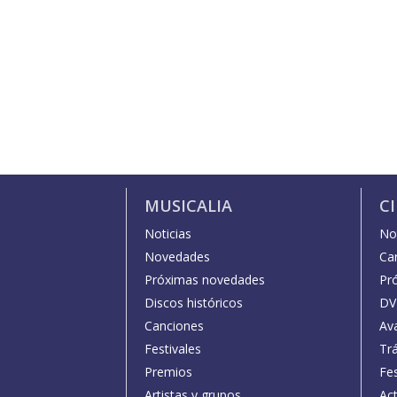
MUSICALIA
C
Noticias
Not
Novedades
Car
Próximas novedades
Pr
Discos históricos
DV
Canciones
Av
Festivales
Trá
Premios
Fe
Artistas y grupos
Act