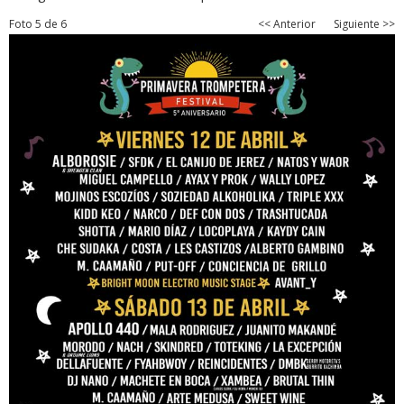
Foto 5 de 6
<< Anterior
Siguiente >>