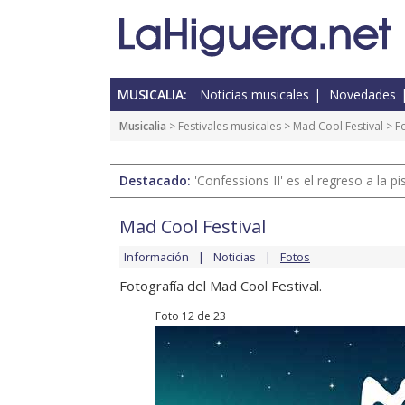
MUSICALIA:
Noticias musicales
Novedades
Musicalia
>
Festivales musicales
>
Mad Cool Festival
>
F
Destacado:
'Confessions II' es el regreso a la 
Mad Cool Festival
Información
Noticias
Fotos
Fotografía del Mad Cool Festival.
Foto 12 de 23