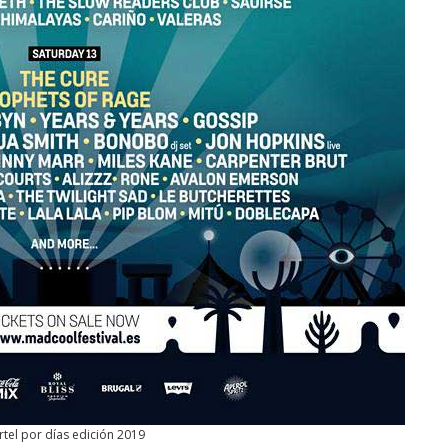
rtel por días edición 2019