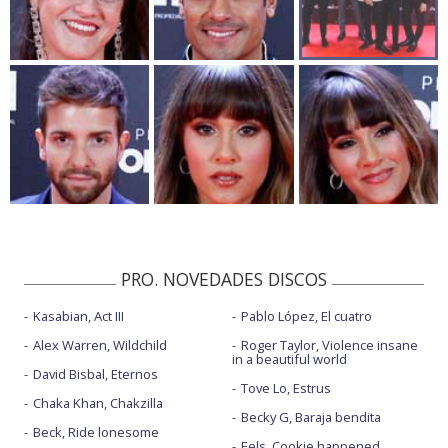
PRO. NOVEDADES DISCOS
Kasabian, Act III
Pablo López, El cuatro
Alex Warren, Wildchild
Roger Taylor, Violence insane
in a beautiful world
David Bisbal, Eternos
Tove Lo, Estrus
Chaka Khan, Chakzilla
Becky G, Baraja bendita
Beck, Ride lonesome
Eels, Cookie happened