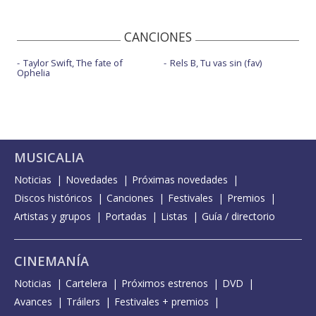
CANCIONES
Taylor Swift, The fate of
Rels B, Tu vas sin (fav)
Ophelia
MUSICALIA
Noticias
Novedades
Próximas novedades
Discos históricos
Canciones
Festivales
Premios
Artistas y grupos
Portadas
Listas
Guía / directorio
CINEMANÍA
Noticias
Cartelera
Próximos estrenos
DVD
Avances
Tráilers
Festivales + premios