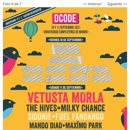
Foto 6 de 7
<< Anterior
Siguiente >>