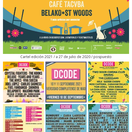
Cartel edición 2021 / a 27 de julio de 2020 / pospuesto