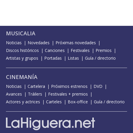
MUSICALIA
Noticias
Novedades
Próximas novedades
Discos históricos
Canciones
Festivales
Premios
Artistas y grupos
Portadas
Listas
Guía / directorio
CINEMANÍA
Noticias
Cartelera
Próximos estrenos
DVD
Avances
Tráilers
Festivales + premios
Actores y actrices
Carteles
Box-office
Guía / directorio