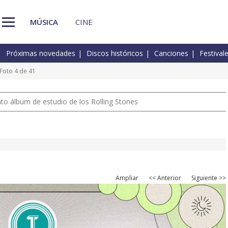
MÚSICA
CINE
Próximas novedades
Discos históricos
Canciones
Festival
Foto 4 de 41
nto álbum de estudio de los Rolling Stones
Ampliar
<< Anterior
Siguiente >>