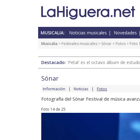
MUSICALIA:
Noticias musicales
Novedades
Musicalia
>
Festivales musicales
>
Sónar
>
Fotos
> Foto 
Destacado:
'Petal' es el octavo álbum de estud
Sónar
Información
Noticias
Fotos
Fotografía del Sónar Festival de música avanz
Foto 14 de 25