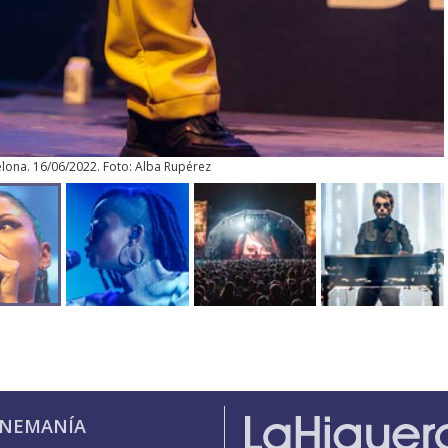
lona. 16/06/2022. Foto: Alba Rupérez
INEMANÍA