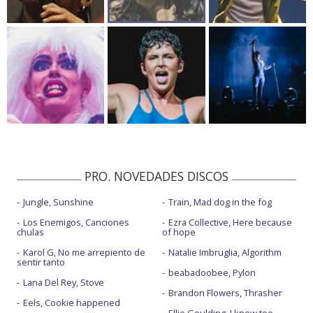
PRO. NOVEDADES DISCOS
Jungle, Sunshine
Train, Mad dog in the fog
Los Enemigos, Canciones
Ezra Collective, Here because
chulas
of hope
Karol G, No me arrepiento de
Natalie Imbruglia, Algorithm
sentir tanto
beabadoobee, Pylon
Lana Del Rey, Stove
Brandon Flowers, Thrasher
Eels, Cookie happened