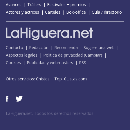
Avances
Tráilers
Festivales + premios
Actores y actrices
Carteles
Box-office
Guía / directorio
Contacto
Redacción
Recomienda
Sugiere una web
Aspectos legales
Política de privacidad
(
Cambiar
)
Cookies
Publicidad y webmasters
RSS
Otros servicios:
Chistes
|
Top10Listas.com
LaHiguera.net. Todos los derechos reservados