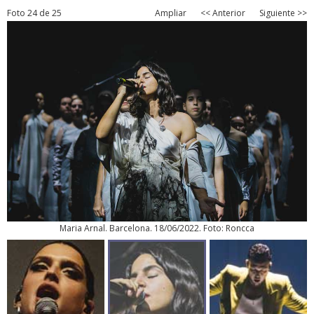
Foto 24 de 25
Ampliar
<< Anterior
Siguiente >>
Maria Arnal. Barcelona. 18/06/2022. Foto: Roncca