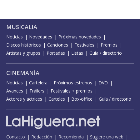
MUSICALIA
Noticias
Novedades
Próximas novedades
Discos históricos
Canciones
Festivales
Premios
Artistas y grupos
Portadas
Listas
Guía / directorio
CINEMANÍA
Noticias
Cartelera
Próximos estrenos
DVD
Avances
Tráilers
Festivales + premios
Actores y actrices
Carteles
Box-office
Guía / directorio
Contacto
Redacción
Recomienda
Sugiere una web