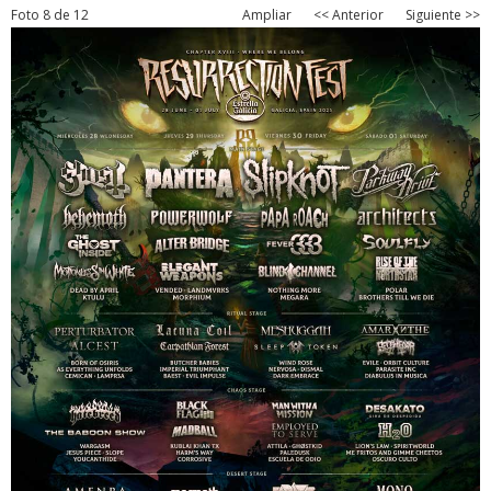
Foto 8 de 12
Ampliar
<< Anterior
Siguiente >>