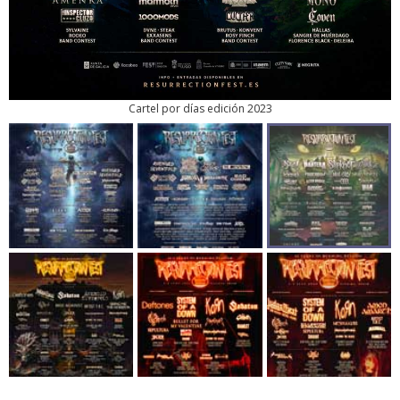
Cartel por días edición 2023