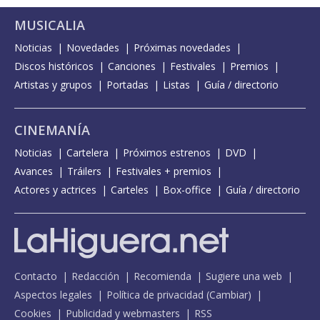
MUSICALIA
Noticias
Novedades
Próximas novedades
Discos históricos
Canciones
Festivales
Premios
Artistas y grupos
Portadas
Listas
Guía / directorio
CINEMANÍA
Noticias
Cartelera
Próximos estrenos
DVD
Avances
Tráilers
Festivales + premios
Actores y actrices
Carteles
Box-office
Guía / directorio
Contacto
Redacción
Recomienda
Sugiere una web
Aspectos legales
Política de privacidad
(
Cambiar
)
Cookies
Publicidad y webmasters
RSS