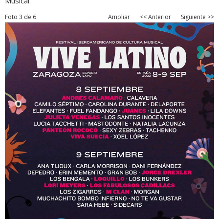
Musical.
Foto 3 de 6
Ampliar
<< Anterior
Siguiente >>