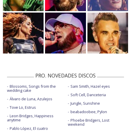
PRO. NOVEDADES DISCOS
Blossoms, Songs from the
Sam Smith, Hazel eyes
wedding cake
Soft Cell, Danceteria
Álvaro de Luna, Azulejos
Jungle, Sunshine
Tove Lo, Estrus
beabadoobee, Pylon
Leon Bridges, Happiness
anytime
Phoebe Bridgers, Lost
weekend
Pablo López, El cuatro