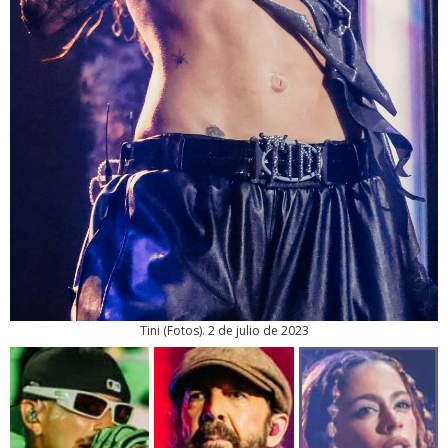
Tini
(
Fotos
). 2 de julio de 2023