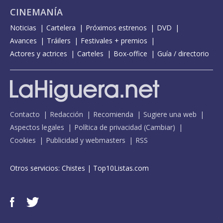
CINEMANÍA
Noticias
Cartelera
Próximos estrenos
DVD
Avances
Tráilers
Festivales + premios
Actores y actrices
Carteles
Box-office
Guía / directorio
Contacto
Redacción
Recomienda
Sugiere una web
Aspectos legales
Política de privacidad
(
Cambiar
)
Cookies
Publicidad y webmasters
RSS
Otros servicios:
Chistes
|
Top10Listas.com