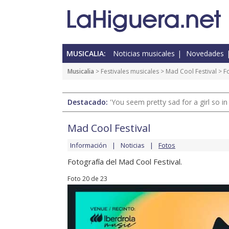
MUSICALIA:
Noticias musicales
Novedades
Musicalia
>
Festivales musicales
>
Mad Cool Festival
>
F
Destacado:
'You seem pretty sad for a girl so in
Mad Cool Festival
Información
Noticias
Fotos
Fotografía del Mad Cool Festival.
Foto 20 de 23