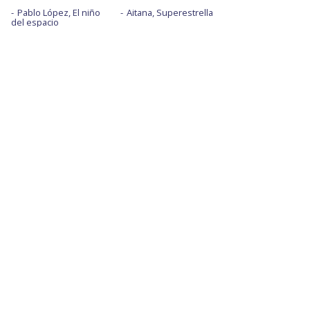
Pablo López, El niño
Aitana, Superestrella
del espacio