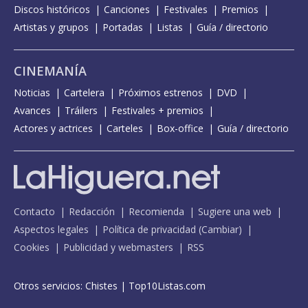
Discos históricos
Canciones
Festivales
Premios
Artistas y grupos
Portadas
Listas
Guía / directorio
CINEMANÍA
Noticias
Cartelera
Próximos estrenos
DVD
Avances
Tráilers
Festivales + premios
Actores y actrices
Carteles
Box-office
Guía / directorio
Contacto
Redacción
Recomienda
Sugiere una web
Aspectos legales
Política de privacidad
(
Cambiar
)
Cookies
Publicidad y webmasters
RSS
Otros servicios:
Chistes
|
Top10Listas.com