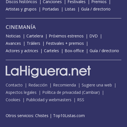
Discos históricos
Canciones
Festivales
Premios
Artistas y grupos
Portadas
Listas
Guía / directorio
CINEMANÍA
Noticias
Cartelera
Próximos estrenos
DVD
Avances
Tráilers
Festivales + premios
Actores y actrices
Carteles
Box-office
Guía / directorio
Contacto
Redacción
Recomienda
Sugiere una web
Aspectos legales
Política de privacidad
(
Cambiar
)
Cookies
Publicidad y webmasters
RSS
Otros servicios:
Chistes
|
Top10Listas.com