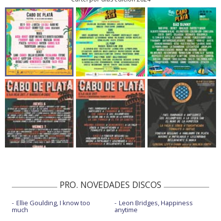
PRO. NOVEDADES DISCOS
Ellie Goulding, I know too
Leon Bridges, Happiness
much
anytime