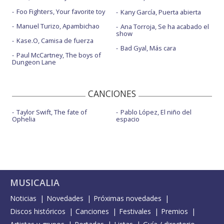
Foo Fighters, Your favorite toy
Kany García, Puerta abierta
Manuel Turizo, Apambichao
Ana Torroja, Se ha acabado el
show
Kase.O, Camisa de fuerza
Bad Gyal, Más cara
Paul McCartney, The boys of
Dungeon Lane
CANCIONES
Taylor Swift, The fate of
Pablo López, El niño del
Ophelia
espacio
MUSICALIA
Noticias
Novedades
Próximas novedades
Discos históricos
Canciones
Festivales
Premios