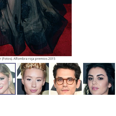
r
(
Fotos
). Alfombra roja premios 2015