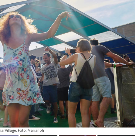
narVillage. Foto: Marianoh