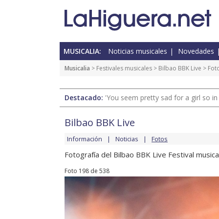
MUSICALIA:
Noticias musicales
Novedades
Musicalia
>
Festivales musicales
>
Bilbao BBK Live
>
Fot
Destacado:
'You seem pretty sad for a girl so in
Bilbao BBK Live
Información
Noticias
Fotos
Fotografía del Bilbao BBK Live Festival musical
Foto 198 de 538