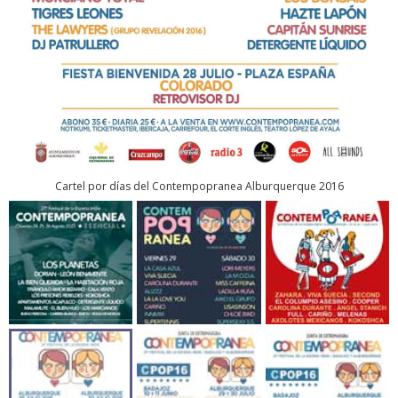
Cartel por días del Contempopranea Alburquerque 2016