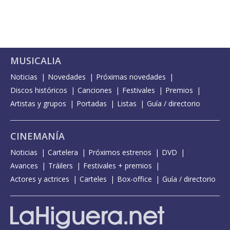
MUSICALIA
Noticias
Novedades
Próximas novedades
Discos históricos
Canciones
Festivales
Premios
Artistas y grupos
Portadas
Listas
Guía / directorio
CINEMANÍA
Noticias
Cartelera
Próximos estrenos
DVD
Avances
Tráilers
Festivales + premios
Actores y actrices
Carteles
Box-office
Guía / directorio