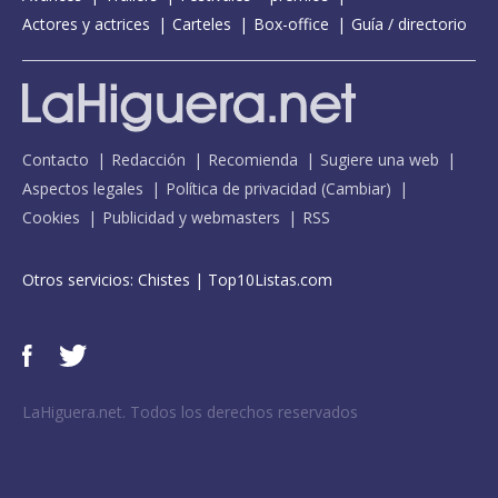
Actores y actrices
Carteles
Box-office
Guía / directorio
Contacto
Redacción
Recomienda
Sugiere una web
Aspectos legales
Política de privacidad
(
Cambiar
)
Cookies
Publicidad y webmasters
RSS
Otros servicios:
Chistes
|
Top10Listas.com
LaHiguera.net. Todos los derechos reservados