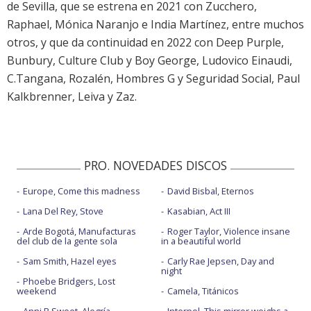
de Sevilla, que se estrena en 2021 con Zucchero,
Raphael, Mónica Naranjo e India Martínez, entre muchos
otros, y que da continuidad en 2022 con Deep Purple,
Bunbury, Culture Club y Boy George, Ludovico Einaudi,
C.Tangana, Rozalén, Hombres G y Seguridad Social, Paul
Kalkbrenner, Leiva y Zaz.
PRO. NOVEDADES DISCOS
Europe, Come this madness
David Bisbal, Eternos
Lana Del Rey, Stove
Kasabian, Act III
Arde Bogotá, Manufacturas
Roger Taylor, Violence insane
del club de la gente sola
in a beautiful world
Sam Smith, Hazel eyes
Carly Rae Jepsen, Day and
night
Phoebe Bridgers, Lost
weekend
Camela, Titánicos