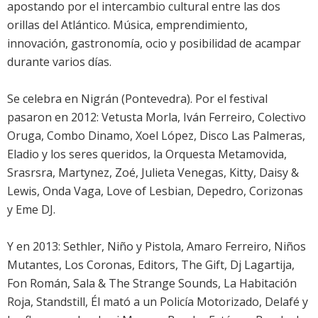
apostando por el intercambio cultural entre las dos
orillas del Atlántico. Música, emprendimiento,
innovación, gastronomía, ocio y posibilidad de acampar
durante varios días.
Se celebra en Nigrán (Pontevedra). Por el festival
pasaron en 2012: Vetusta Morla, Iván Ferreiro, Colectivo
Oruga, Combo Dinamo, Xoel López, Disco Las Palmeras,
Eladio y los seres queridos, la Orquesta Metamovida,
Srasrsra, Martynez, Zoé, Julieta Venegas, Kitty, Daisy &
Lewis, Onda Vaga, Love of Lesbian, Depedro, Corizonas
y Eme DJ.
Y en 2013: Sethler, Niño y Pistola, Amaro Ferreiro, Niños
Mutantes, Los Coronas, Editors, The Gift, Dj Lagartija,
Fon Román, Sala & The Strange Sounds, La Habitación
Roja, Standstill, Él mató a un Policía Motorizado, Delafé y