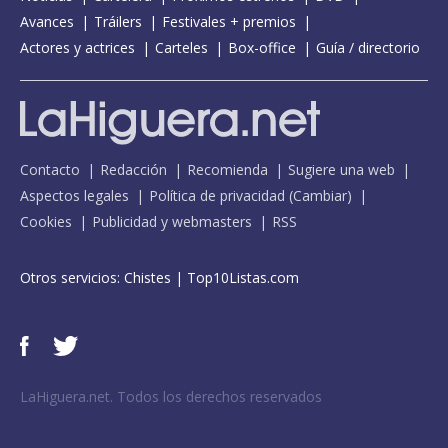
Avances
Tráilers
Festivales + premios
Actores y actrices
Carteles
Box-office
Guía / directorio
Contacto
Redacción
Recomienda
Sugiere una web
Aspectos legales
Política de privacidad
(
Cambiar
)
Cookies
Publicidad y webmasters
RSS
Otros servicios:
Chistes
|
Top10Listas.com
LaHiguera.net. Todos los derechos reservados