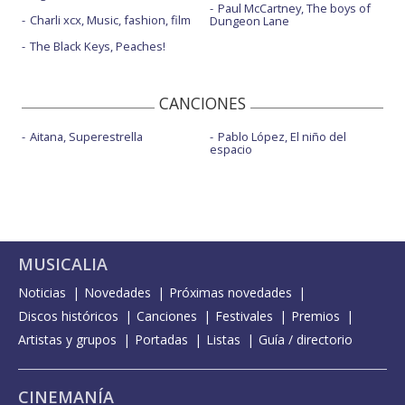
Paul McCartney, The boys of
Charli xcx, Music, fashion, film
Dungeon Lane
The Black Keys, Peaches!
CANCIONES
Aitana, Superestrella
Pablo López, El niño del
espacio
MUSICALIA
Noticias
Novedades
Próximas novedades
Discos históricos
Canciones
Festivales
Premios
Artistas y grupos
Portadas
Listas
Guía / directorio
CINEMANÍA