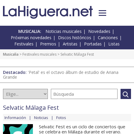
MUSICALIA:
Noticias musicales
Novedades
Próximas novedades
Discos históricos
Canciones
Festivales
Premios
Artistas
Portadas
Listas
Musicalia
>
Festivales musicales
> Selvatic Málaga Fest
Destacado:
'Petal' es el octavo álbum de estudio de Ariana
Grande
Selvatic Málaga Fest
Información
Noticias
Fotos
Selvatic Fest es un ciclo de conciertos que
se celebra en Málaga durante el verano.