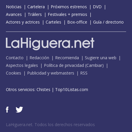
Noticias
Cartelera
Próximos estrenos
DVD
Avances
Tráilers
Festivales + premios
Actores y actrices
Carteles
Box-office
Guía / directorio
Contacto
Redacción
Recomienda
Sugiere una web
Aspectos legales
Política de privacidad
(
Cambiar
)
Cookies
Publicidad y webmasters
RSS
Otros servicios:
Chistes
|
Top10Listas.com
LaHiguera.net. Todos los derechos reservados