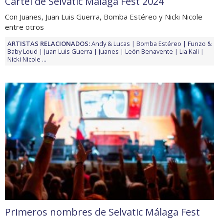
Cartel de Selvatic Málaga Fest 2024
Con Juanes, Juan Luis Guerra, Bomba Estéreo y Nicki Nicole
entre otros
ARTISTAS RELACIONADOS:
Andy & Lucas
Bomba Estéreo
Funzo &
Baby Loud
Juan Luis Guerra
Juanes
León Benavente
Lia Kali
Nicki Nicole
...
Primeros nombres de Selvatic Málaga Fest