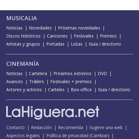
MUSICALIA
Noticias
Novedades
Próximas novedades
Discos históricos
Canciones
Festivales
Premios
Artistas y grupos
Portadas
Listas
Guía / directorio
CINEMANÍA
Noticias
Cartelera
Próximos estrenos
DVD
Avances
Tráilers
Festivales + premios
Actores y actrices
Carteles
Box-office
Guía / directorio
Contacto
Redacción
Recomienda
Sugiere una web
Aspectos legales
Política de privacidad
(
Cambiar
)