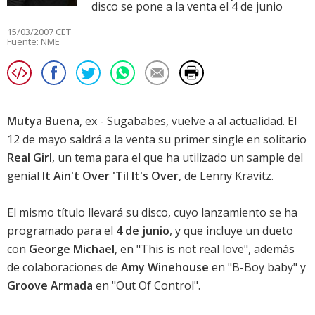
disco se pone a la venta el 4 de junio
15/03/2007 CET
Fuente:
NME
Mutya Buena
, ex - Sugababes, vuelve a al actualidad. El
12 de mayo saldrá a la venta su primer single en solitario
Real Girl
, un tema para el que ha utilizado un sample del
genial
It Ain't Over 'Til It's Over
, de Lenny Kravitz.
El mismo título llevará su disco, cuyo lanzamiento se ha
programado para el
4 de junio
, y que incluye un dueto
con
George Michael
, en "This is not real love", además
de colaboraciones de
Amy Winehouse
en "B-Boy baby" y
Groove Armada
en "Out Of Control".