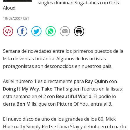
singles dominan Sugababes con Girls
Aloud
19/03/2007 CET
Semana de novedades entre los primeros puestos de la
lista de ventas británica. Algunos de los artistas
protagonistas son desconocidos en nuestros país.
Así el número 1 es directamente para
Ray Quinn
con
Doing It My Way
.
Take That
siguen fuertes en la listas;
esta semana en el 2 con
Beautiful World
. El podio lo
cierra
Ben Mills
, que con Picture Of You, entra al 3.
El nuevo disco de uno de los grandes de los 80, Mick
Hucknall y Simply Red se llama
Stay
y debuta en el cuarto