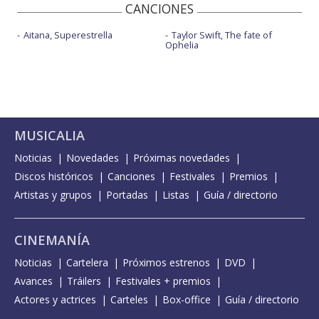
CANCIONES
Aitana, Superestrella
Taylor Swift, The fate of
Ophelia
MUSICALIA
Noticias
Novedades
Próximas novedades
Discos históricos
Canciones
Festivales
Premios
Artistas y grupos
Portadas
Listas
Guía / directorio
CINEMANÍA
Noticias
Cartelera
Próximos estrenos
DVD
Avances
Tráilers
Festivales + premios
Actores y actrices
Carteles
Box-office
Guía / directorio