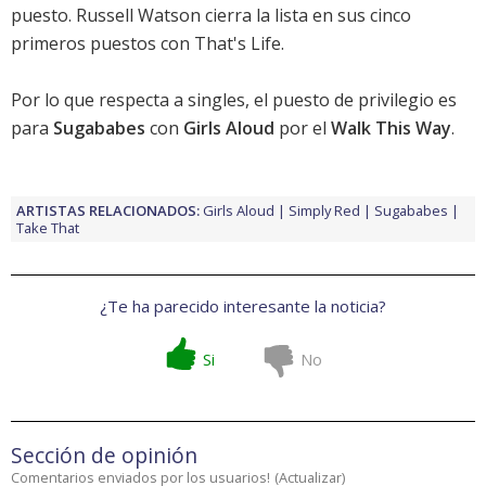
puesto. Russell Watson cierra la lista en sus cinco
primeros puestos con That's Life.
Por lo que respecta a singles, el puesto de privilegio es
para
Sugababes
con
Girls Aloud
por el
Walk This Way
.
ARTISTAS RELACIONADOS:
Girls Aloud
Simply Red
Sugababes
Take That
¿Te ha parecido interesante la noticia?
Si
No
Sección de opinión
Comentarios enviados por los usuarios!
(
Actualizar
)