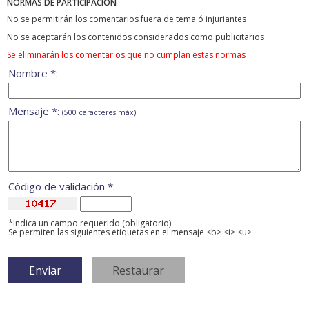
NORMAS DE PARTICIPACIÓN
No se permitirán los comentarios fuera de tema ó injuriantes
No se aceptarán los contenidos considerados como publicitarios
Se eliminarán los comentarios que no cumplan estas normas
Nombre *:
Mensaje *:
(500 caracteres máx)
Código de validación *:
*Indica un campo requerido (obligatorio)
Se permiten las siguientes etiquetas en el mensaje <b> <i> <u>