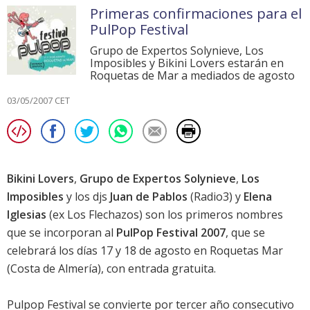
Primeras confirmaciones para el
PulPop Festival
Grupo de Expertos Solynieve, Los
Imposibles y Bikini Lovers estarán en
Roquetas de Mar a mediados de agosto
03/05/2007 CET
Bikini Lovers
,
Grupo de Expertos Solynieve
,
Los
Imposibles
y los djs
Juan de Pablos
(Radio3) y
Elena
Iglesias
(ex Los Flechazos) son los primeros nombres
que se incorporan al
PulPop Festival 2007
, que se
celebrará los días 17 y 18 de agosto en Roquetas Mar
(Costa de Almería), con entrada gratuita.
Pulpop Festival se convierte por tercer año consecutivo