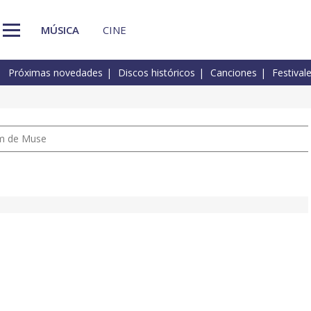
MÚSICA
CINE
Próximas novedades
Discos históricos
Canciones
Festival
um de Muse