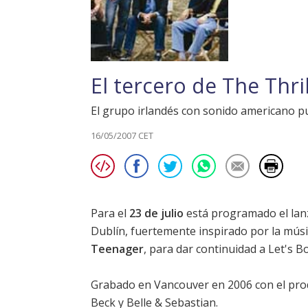
El tercero de The Thril
El grupo irlandés con sonido americano p
16/05/2007 CET
Para el
23 de julio
está programado el lan
Dublín, fuertemente inspirado por la mús
Teenager
, para dar continuidad a
Let's B
Grabado en Vancouver en 2006 con el pr
Beck y Belle & Sebastian.