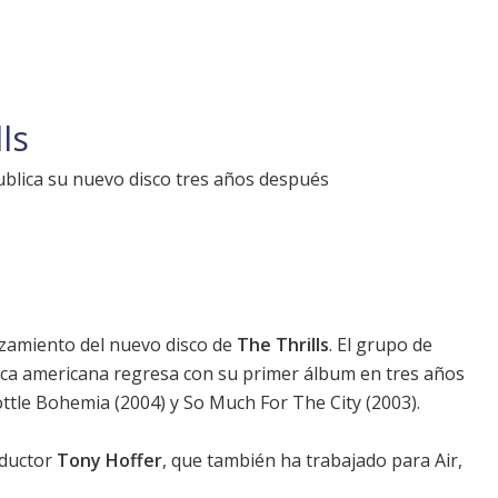
ls
ublica su nuevo disco tres años después
zamiento del nuevo disco de
The Thrills
. El grupo de
ica americana regresa con su primer álbum en tres años
ottle Bohemia
(2004) y
So Much For The City
(2003).
oductor
Tony Hoffer
, que también ha trabajado para Air,