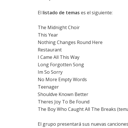
El
listado de temas
es el siguiente:
The Midnight Choir
This Year
Nothing Changes Round Here
Restaurant
I Came All This Way
Long Forgotten Song
Im So Sorry
No More Empty Words
Teenager
Shouldve Known Better
Theres Joy To Be Found
The Boy Who Caught All The Breaks (tema
El grupo presentará sus nuevas canciones