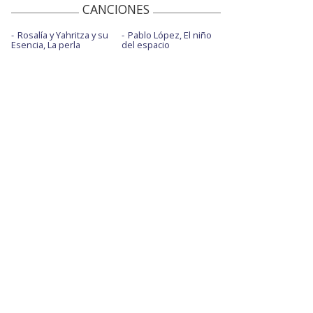
CANCIONES
Rosalía y Yahritza y su
Pablo López, El niño
Esencia, La perla
del espacio