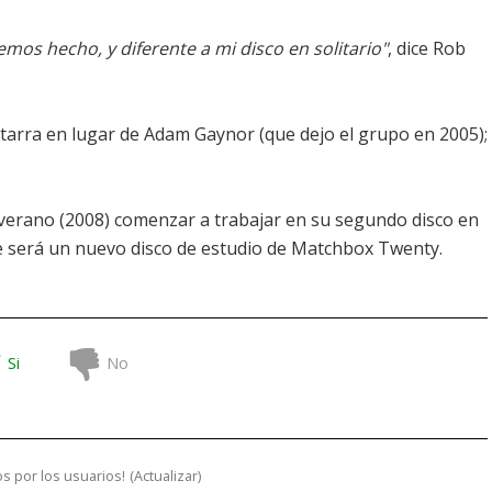
emos hecho, y diferente a mi disco en solitario"
, dice Rob
uitarra en lugar de Adam Gaynor (que dejo el grupo en 2005);
verano (2008) comenzar a trabajar en su segundo disco en
ue será un nuevo disco de estudio de Matchbox Twenty.
Si
No
s por los usuarios!
(
Actualizar
)