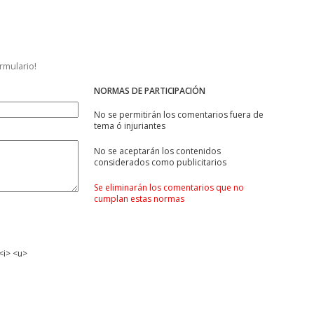
ormulario!
NORMAS DE PARTICIPACIÓN
No se permitirán los comentarios fuera de
tema ó injuriantes
No se aceptarán los contenidos
considerados como publicitarios
Se eliminarán los comentarios que no
cumplan estas normas
<i> <u>