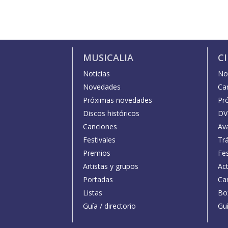
MUSICALIA
C
Noticias
Not
Novedades
Car
Próximas novedades
Pr
Discos históricos
DV
Canciones
Av
Festivales
Trá
Premios
Fe
Artistas y grupos
Act
Portadas
Car
Listas
Bo
Guía / directorio
Guí