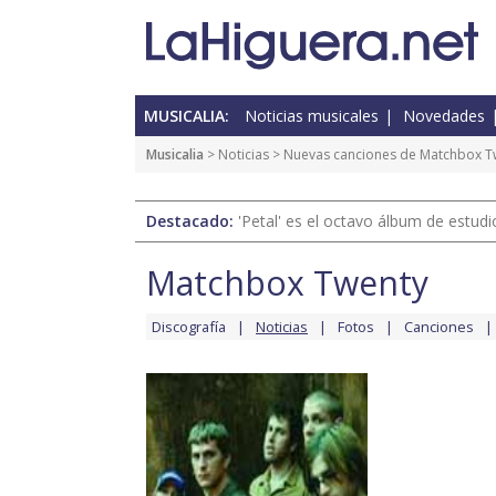
MUSICALIA:
Noticias musicales
Novedades
Musicalia
>
Noticias
> Nuevas canciones de Matchbox T
Destacado:
'Petal' es el octavo álbum de estud
Matchbox Twenty
Discografía
Noticias
Fotos
Canciones