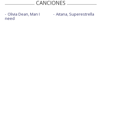
CANCIONES
Olivia Dean, Man I
Aitana, Superestrella
need