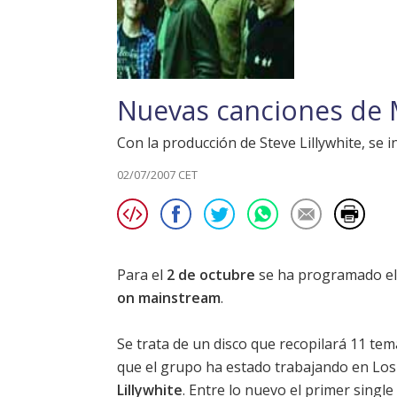
Nuevas canciones de
Con la producción de Steve Lillywhite, se i
02/07/2007 CET
Para el
2 de octubre
se ha programado el
on mainstream
.
Se trata de un disco que recopilará 11 tem
que el grupo ha estado trabajando en Los
Lillywhite
. Entre lo nuevo el primer singl