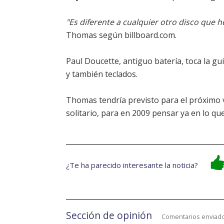
"Es diferente a cualquier otro disco que h
Thomas según billboard.com.
Paul Doucette, antiguo batería, toca la g
y también teclados.
Thomas tendría previsto para el próximo 
solitario, para en 2009 pensar ya en lo q
¿Te ha parecido interesante la noticia?
Sección de opinión
Comentarios enviado