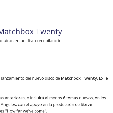
 Matchbox Twenty
ncluirán en un disco recopilatorio
 lanzamiento del nuevo disco de
Matchbox Twenty
,
Exile
as anteriores, e incluirá al menos 6 temas nuevos, en los
 Ángeles, con el apoyo en la producción de
Steve
e es "How far we've come".