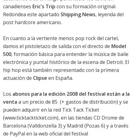
canadienses
Eric's Trip
con su formación original.
Redondea este apartado
Shipping News
, leyenda del
post hardcore americano.
En cuanto a la vertiente menos pop rock del cartel,
damos el pistoletazo de salida con el directo de
Model
500
, formación básica para entender la música de baile
electrónica y puntal histórico de la escena de Detroit. El
hip hop está también representado con la primera
actuación de
Clipse
en España.
Los
abonos para la edición 2008 del festival están a la
venta
a un precio de 85  (+ gastos de distribución) y se
pueden adquirir en la red Tick Tack Ticket
(www.ticktackticket.com), en las tiendas CD Drome de
Barcelona (Valldonzella 3) y Madrid (Pozas 6) y a través
de PayPal en la web oficial del festival