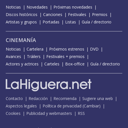
Noticias
Novedades
Próximas novedades
Discos históricos
Canciones
Festivales
Premios
Artistas y grupos
Portadas
Listas
Guía / directorio
CINEMANÍA
Noticias
Cartelera
Próximos estrenos
DVD
Avances
Tráilers
Festivales + premios
Actores y actrices
Carteles
Box-office
Guía / directorio
Contacto
Redacción
Recomienda
Sugiere una web
Aspectos legales
Política de privacidad
(
Cambiar
)
Cookies
Publicidad y webmasters
RSS