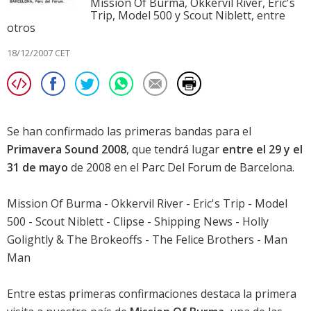
Mission Of Burma, Okkervil River, Eric's
Trip, Model 500 y Scout Niblett, entre
otros
18/12/2007 CET
Se han confirmado las primeras bandas para el
Primavera Sound 2008
, que tendrá lugar
entre el 29 y el
31 de mayo
de 2008 en el Parc Del Forum de Barcelona.
Mission Of Burma - Okkervil River - Eric's Trip - Model
500 - Scout Niblett - Clipse - Shipping News - Holly
Golightly & The Brokeoffs - The Felice Brothers - Man
Man
Entre estas primeras confirmaciones destaca la primera