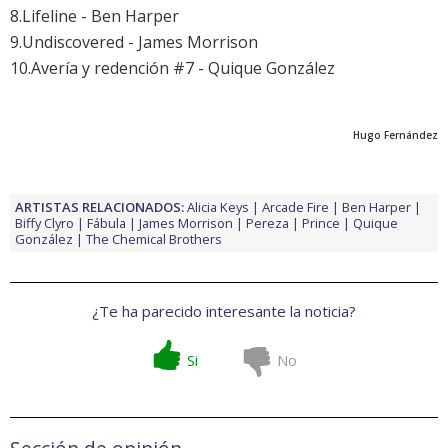
8.
Lifeline
- Ben Harper
9.
Undiscovered
- James Morrison
10.
Avería y redención #7
- Quique González
Hugo Fernández
ARTISTAS RELACIONADOS:
Alicia Keys
Arcade Fire
Ben Harper
Biffy Clyro
Fábula
James Morrison
Pereza
Prince
Quique
González
The Chemical Brothers
¿Te ha parecido interesante la noticia?
Si
No