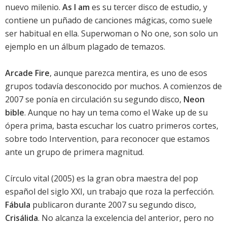
nuevo milenio.
As I am
es su tercer disco de estudio, y
contiene un puñado de canciones mágicas, como suele
ser habitual en ella. Superwoman o No one, son solo un
ejemplo en un álbum plagado de temazos.
Arcade Fire
, aunque parezca mentira, es uno de esos
grupos todavía desconocido por muchos. A comienzos de
2007 se ponía en circulación su segundo disco,
Neon
bible
. Aunque no hay un tema como el Wake up de su
ópera prima, basta escuchar los cuatro primeros cortes,
sobre todo Intervention, para reconocer que estamos
ante un grupo de primera magnitud.
Círculo vital
(2005) es la gran obra maestra del pop
español del siglo XXI, un trabajo que roza la perfección.
Fábula
publicaron durante 2007 su segundo disco,
Crisálida
. No alcanza la excelencia del anterior, pero no