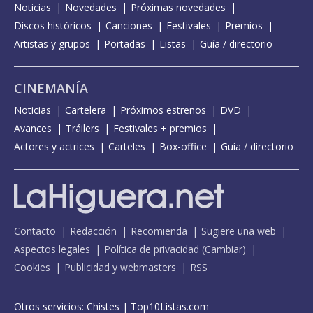
Noticias
Novedades
Próximas novedades
Discos históricos
Canciones
Festivales
Premios
Artistas y grupos
Portadas
Listas
Guía / directorio
CINEMANÍA
Noticias
Cartelera
Próximos estrenos
DVD
Avances
Tráilers
Festivales + premios
Actores y actrices
Carteles
Box-office
Guía / directorio
Contacto
Redacción
Recomienda
Sugiere una web
Aspectos legales
Política de privacidad
(
Cambiar
)
Cookies
Publicidad y webmasters
RSS
Otros servicios:
Chistes
|
Top10Listas.com