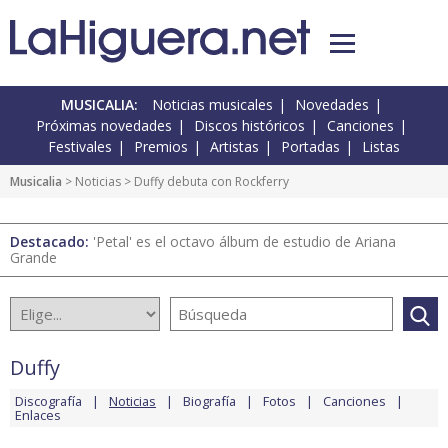
MUSICALIA:
Noticias musicales
Novedades
Próximas novedades
Discos históricos
Canciones
Festivales
Premios
Artistas
Portadas
Listas
Musicalia
>
Noticias
> Duffy debuta con Rockferry
Destacado:
'Petal' es el octavo álbum de estudio de Ariana
Grande
Duffy
Discografía
Noticias
Biografía
Fotos
Canciones
Enlaces