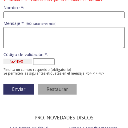
Nombre *:
Mensaje *:
(500 caracteres máx)
Código de validación *:
*Indica un campo requerido (obligatorio)
Se permiten las siguientes etiquetas en el mensaje <b> <i> <u>
PRO. NOVEDADES DISCOS