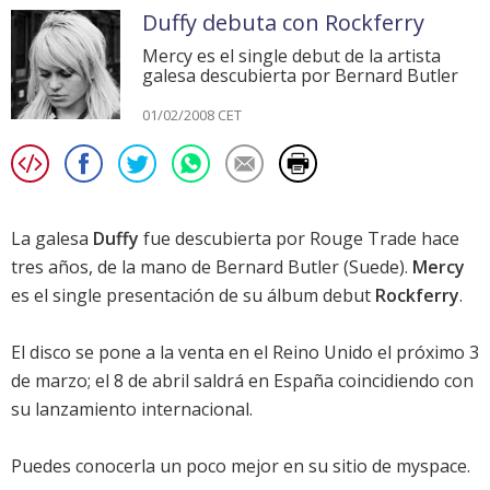
Duffy debuta con Rockferry
Mercy es el single debut de la artista
galesa descubierta por Bernard Butler
01/02/2008 CET
La galesa
Duffy
fue descubierta por Rouge Trade hace
tres años, de la mano de Bernard Butler (Suede).
Mercy
es el single presentación de su álbum debut
Rockferry
.
El disco se pone a la venta en el Reino Unido el próximo 3
de marzo; el 8 de abril saldrá en España coincidiendo con
su lanzamiento internacional.
Puedes conocerla un poco mejor en su
sitio de myspace
.