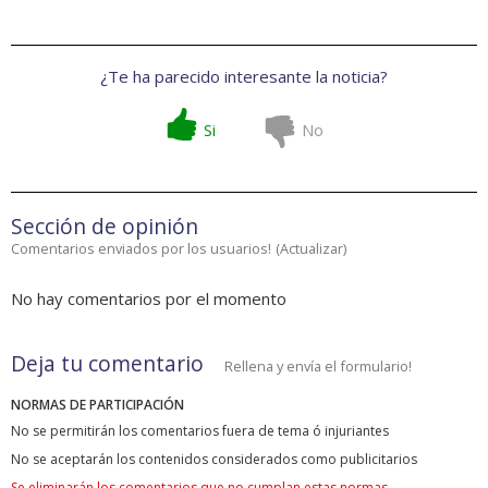
¿Te ha parecido interesante la noticia?
Si
No
Sección de opinión
Comentarios enviados por los usuarios!
(
Actualizar
)
No hay comentarios por el momento
Deja tu comentario
Rellena y envía el formulario!
NORMAS DE PARTICIPACIÓN
No se permitirán los comentarios fuera de tema ó injuriantes
No se aceptarán los contenidos considerados como publicitarios
Se eliminarán los comentarios que no cumplan estas normas