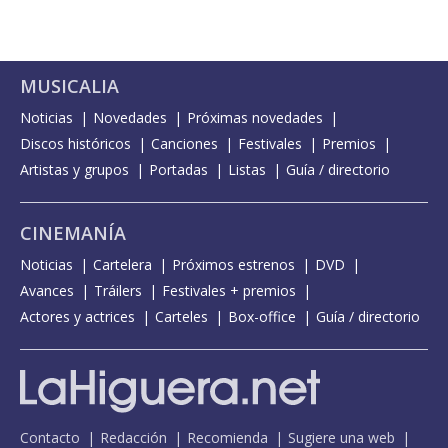
MUSICALIA
Noticias
Novedades
Próximas novedades
Discos históricos
Canciones
Festivales
Premios
Artistas y grupos
Portadas
Listas
Guía / directorio
CINEMANÍA
Noticias
Cartelera
Próximos estrenos
DVD
Avances
Tráilers
Festivales + premios
Actores y actrices
Carteles
Box-office
Guía / directorio
Contacto
Redacción
Recomienda
Sugiere una web