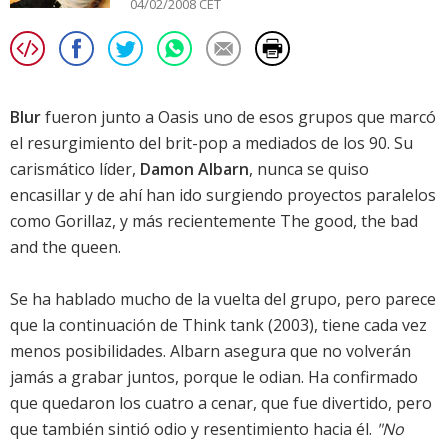
04/02/2008 CET
Blur
fueron junto a Oasis uno de esos grupos que marcó
el resurgimiento del brit-pop a mediados de los 90. Su
carismático líder,
Damon Albarn
, nunca se quiso
encasillar y de ahí han ido surgiendo proyectos paralelos
como Gorillaz, y más recientemente The good, the bad
and the queen.
Se ha hablado mucho de la vuelta del grupo, pero parece
que la continuación de
Think tank
(2003), tiene cada vez
menos posibilidades. Albarn asegura que no volverán
jamás a grabar juntos, porque le odian. Ha confirmado
que quedaron los cuatro a cenar, que fue divertido, pero
que también sintió odio y resentimiento hacia él.
"No