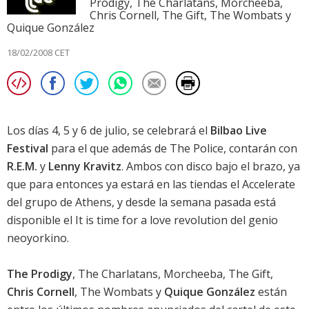
Prodigy, The Charlatans, Morcheeba,
Chris Cornell, The Gift, The Wombats y
Quique González
18/02/2008 CET
Los días 4, 5 y 6 de julio, se celebrará el
Bilbao Live
Festival
para el que además de The Police, contarán con
R.E.M.
y
Lenny Kravitz
. Ambos con disco bajo el brazo, ya
que para entonces ya estará en las tiendas el
Accelerate
del grupo de Athens, y desde la semana pasada está
disponible el
It is time for a love revolution
del genio
neoyorkino.
The Prodigy
, The Charlatans, Morcheeba, The Gift,
Chris Cornell
, The Wombats y
Quique González
están