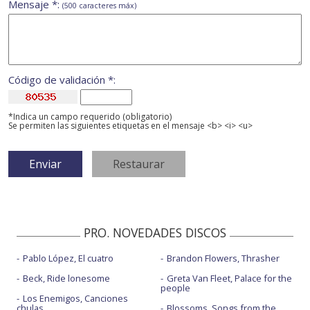
Mensaje *:
(500 caracteres máx)
Código de validación *:
*Indica un campo requerido (obligatorio)
Se permiten las siguientes etiquetas en el mensaje <b> <i> <u>
PRO. NOVEDADES DISCOS
Pablo López, El cuatro
Brandon Flowers, Thrasher
Beck, Ride lonesome
Greta Van Fleet, Palace for the
people
Los Enemigos, Canciones
chulas
Blossoms, Songs from the