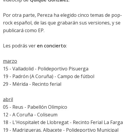
Por otra parte, Pereza ha elegido cinco temas de pop-
rock español, de las que grabarán sus versiones, y se
publicará como EP.
Les podrás ver
en concierto
:
marzo
15 - Valladolid - Polideportivo Pisuerga
19 - Padrón (A Coruña) - Campo de fútbol
29 - Mérida - Recinto ferial
abril
05 - Reus - Pabellón Olímpico
12 - A Coruña - Coliseum
18 - L'Hospitalet de Llobregat - Recinto Ferial La Farga
19 - Madrigueras. Albacete - Polideportivo Municipal