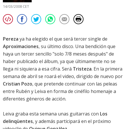
14/03/2008 CET
Pereza
ya ha elegido el que será tercer single de
Aproximaciones
, su último disco. Una bendición que
haya un tercer sencillo "solo 7/8 meses después" de
haber publicado el álbum, ya que últimamente no se
llega ni siquiera a esa cifra. Será
Tristeza
. En la primera
semana de abril se roará el video, dirigido de nuevo por
Cristian Pozo
, que pretende continuar con las peleas
entre Rubén y Leiva en forma de cinéfilo homenaje a
diferentes géneros de acción.
Leiva graba esta semana unas guitarras con
Los
delinqüentes
, y además participará en el próximo
videoclip de
Quique González
.