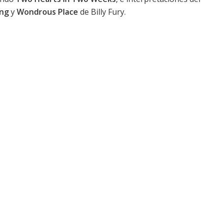
ing
y
Wondrous Place
de Billy Fury.