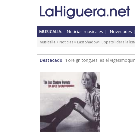
MUSICALIA:
Noticias musicales
Novedades
Musicalia
>
Noticias
> Last Shadow Puppets lidera la list
Destacado:
'Foreign tongues' es el vigesimoqui