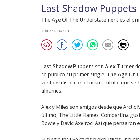
Last Shadow Puppets li
The Age Of The Understatement es el prim
28/04/2008 CET
Last Shadow Puppets
son
Alex Turner
de
se publicó su primer single,
The Age Of 
venta el disco con el mismo título, que se 
álbumes.
Alex y Miles son amigos desde que Arctic 
último, The Little Flames. Compartína gus
Bowie y David Axelrod. Así que pensaron e
El single incluye caras b exclusivas, inclu