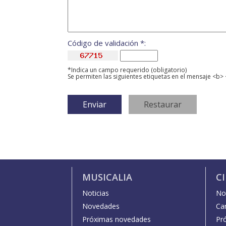
Código de validación *:
*Indica un campo requerido (obligatorio)
Se permiten las siguientes etiquetas en el mensaje <b> 
MUSICALIA
C
Noticias
Not
Novedades
Car
Próximas novedades
Pr