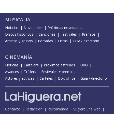
MUSICALIA
Noticias
Novedades
Próximas novedades
Discos históricos
Canciones
Festivales
Premios
Artistas y grupos
Portadas
Listas
Guía / directorio
CINEMANÍA
Noticias
Cartelera
Próximos estrenos
DVD
Avances
Tráilers
Festivales + premios
Actores y actrices
Carteles
Box-office
Guía / directorio
Contacto
Redacción
Recomienda
Sugiere una web