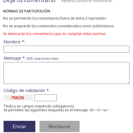
Rellena y envía el formulario!
NORMAS DE PARTICIPACIÓN
No se permitirán los comentarios fuera de tema ó injuriantes
No se aceptarán los contenidos considerados como publicitarios
Se eliminarán los comentarios que no cumplan estas normas
Nombre *:
Mensaje *:
(500 caracteres máx)
Código de validación *:
*Indica un campo requerido (obligatorio)
Se permiten las siguientes etiquetas en el mensaje <b> <i> <u>