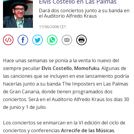
Elvis Costello en Las Palmas
Dará dos conciertos junto a su banda en
el Auditorio Alfredo Kraus
17/06/2008 CET
Hace unas semanas se ponía a la venta lo nuevo del
siempre peculiar
Elvis Costello
,
Momofuku
. Algunas de
las canciones que se incluyen en ese lanzamiento podría
hacerlas junto a su banda The Imposters en Las Palmas
de Gran Canaria, donde tienen programados dos
conciertos. Será en el Auditorio Alfredo Kraus los días 30
de junio y 1 de julio.
Los conciertos se enmarcan en la VI edición del ciclo de
conciertos y conferencias
Arrecife de las Músicas
.