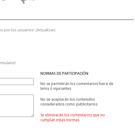
s por los usuarios!
(
Actualizar
)
ormulario!
NORMAS DE PARTICIPACIÓN
No se permitirán los comentarios fuera de
tema ó injuriantes
No se aceptarán los contenidos
considerados como publicitarios
Se eliminarán los comentarios que no
cumplan estas normas