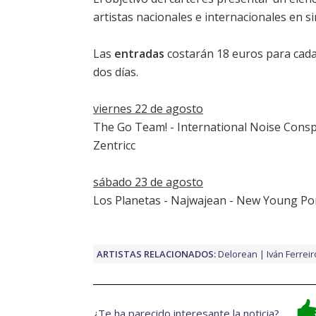
artistas nacionales e internacionales en 
Las
entradas
costarán 18 euros para cada 
dos días.
viernes 22 de agosto
The Go Team! - International Noise Conspi
Zentricc
sábado 23 de agosto
Los Planetas - Najwajean - New Young Po
ARTISTAS RELACIONADOS:
Delorean
Iván Ferreir
¿Te ha parecido interesante la noticia?