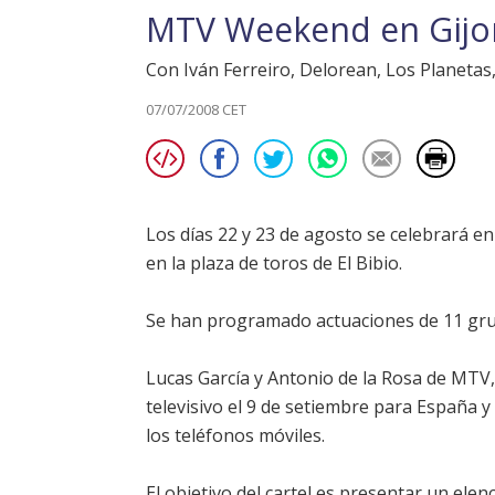
MTV Weekend en Gijo
Con Iván Ferreiro, Delorean, Los Planeta
07/07/2008 CET
Los días 22 y 23 de agosto se celebrará e
en la plaza de toros de El Bibio.
Se han programado actuaciones de 11 grupo
Lucas García y Antonio de la Rosa de MTV, 
televisivo el 9 de setiembre para España y
los teléfonos móviles.
El objetivo del cartel es presentar un ele