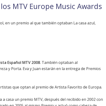
a los MTV Europe Music Awards
ol, en un premio al que también optaban La casa azul,
ista Español MTV 2008
. También optaban al
reza y Porta. Eva y Juan estarán en la entrega de Premios
artistas que optan al premio de Artista Favorito de Europa.
va a casa un premio MTV, después del recibido en 2002 con
nado en 2005 al mismo Premio y actuó como cabeza de