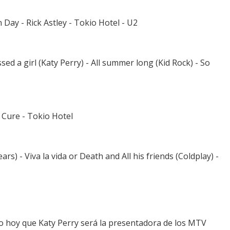
 Day - Rick Astley - Tokio Hotel - U2
issed a girl (Katy Perry) - All summer long (Kid Rock) - So
e Cure - Tokio Hotel
ars) - Viva la vida or Death and All his friends (Coldplay) -
 hoy que Katy Perry será la presentadora de los MTV