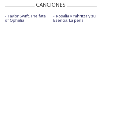
CANCIONES
Taylor Swift, The fate
Rosalía y Yahritza y su
of Ophelia
Esencia, La perla