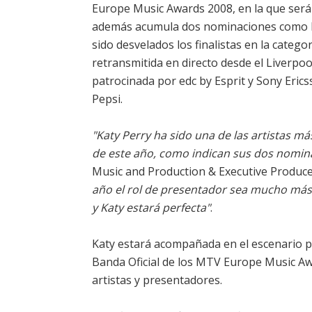
Europe Music Awards 2008, en la que ser
además acumula dos nominaciones como Nu
sido desvelados los finalistas en la catego
retransmitida en directo desde el Liverpoo
patrocinada por edc by Esprit y Sony Eri
Pepsi.
"Katy Perry ha sido una de las artistas m
de este año, como indican sus dos nomin
Music and Production & Executive Produc
año el rol de presentador sea mucho más 
y Katy estará perfecta"
.
Katy estará acompañada en el escenario p
Banda Oficial de los MTV Europe Music Awa
artistas y presentadores.