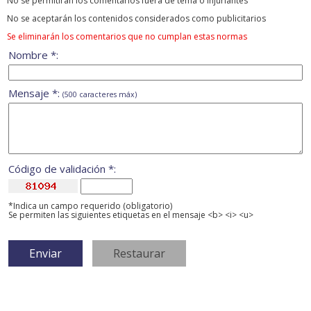
No se permitirán los comentarios fuera de tema ó injuriantes
No se aceptarán los contenidos considerados como publicitarios
Se eliminarán los comentarios que no cumplan estas normas
Nombre *:
Mensaje *:
(500 caracteres máx)
Código de validación *:
*Indica un campo requerido (obligatorio)
Se permiten las siguientes etiquetas en el mensaje <b> <i> <u>