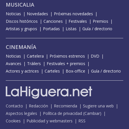
MUSICALIA
Noticias
Novedades
Próximas novedades
Discos históricos
Canciones
Festivales
Premios
Artistas y grupos
Portadas
Listas
Guía / directorio
CINEMANÍA
Noticias
Cartelera
Próximos estrenos
DVD
Avances
Tráilers
Festivales + premios
Actores y actrices
Carteles
Box-office
Guía / directorio
Contacto
Redacción
Recomienda
Sugiere una web
Aspectos legales
Política de privacidad
(
Cambiar
)
Cookies
Publicidad y webmasters
RSS