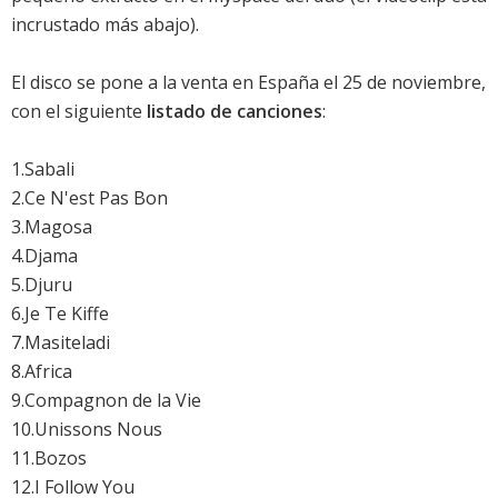
incrustado más abajo).
El disco se pone a la venta en España el 25 de noviembre,
con el siguiente
listado de canciones
:
1.Sabali
2.Ce N'est Pas Bon
3.Magosa
4.Djama
5.Djuru
6.Je Te Kiffe
7.Masiteladi
8.Africa
9.Compagnon de la Vie
10.Unissons Nous
11.Bozos
12.I Follow You