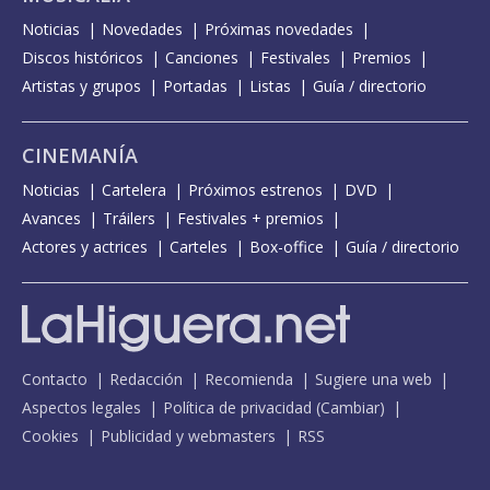
Noticias
Novedades
Próximas novedades
Discos históricos
Canciones
Festivales
Premios
Artistas y grupos
Portadas
Listas
Guía / directorio
CINEMANÍA
Noticias
Cartelera
Próximos estrenos
DVD
Avances
Tráilers
Festivales + premios
Actores y actrices
Carteles
Box-office
Guía / directorio
Contacto
Redacción
Recomienda
Sugiere una web
Aspectos legales
Política de privacidad
(
Cambiar
)
Cookies
Publicidad y webmasters
RSS