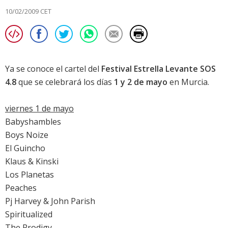
10/02/2009 CET
Ya se conoce el cartel del
Festival Estrella Levante SOS
4.8
que se celebrará los días
1 y 2 de mayo
en Murcia.
viernes 1 de mayo
Babyshambles
Boys Noize
El Guincho
Klaus & Kinski
Los Planetas
Peaches
Pj Harvey & John Parish
Spiritualized
The Prodigy