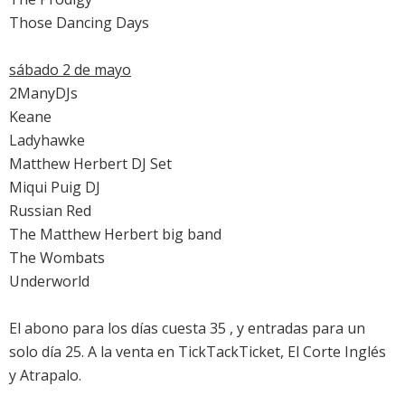
Those Dancing Days
sábado 2 de mayo
2ManyDJs
Keane
Ladyhawke
Matthew Herbert DJ Set
Miqui Puig DJ
Russian Red
The Matthew Herbert big band
The Wombats
Underworld
El abono para los días cuesta 35 , y entradas para un
solo día 25. A la venta en TickTackTicket, El Corte Inglés
y Atrapalo.