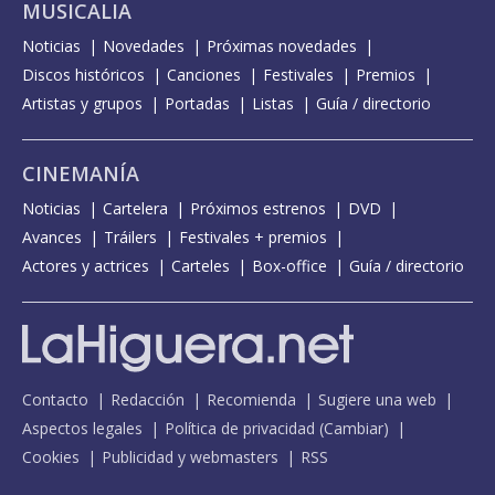
MUSICALIA
Noticias
Novedades
Próximas novedades
Discos históricos
Canciones
Festivales
Premios
Artistas y grupos
Portadas
Listas
Guía / directorio
CINEMANÍA
Noticias
Cartelera
Próximos estrenos
DVD
Avances
Tráilers
Festivales + premios
Actores y actrices
Carteles
Box-office
Guía / directorio
Contacto
Redacción
Recomienda
Sugiere una web
Aspectos legales
Política de privacidad
(
Cambiar
)
Cookies
Publicidad y webmasters
RSS