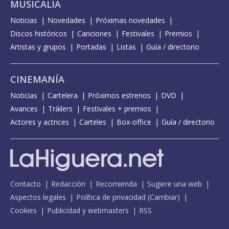
MUSICALIA
Noticias
Novedades
Próximas novedades
Discos históricos
Canciones
Festivales
Premios
Artistas y grupos
Portadas
Listas
Guía / directorio
CINEMANÍA
Noticias
Cartelera
Próximos estrenos
DVD
Avances
Tráilers
Festivales + premios
Actores y actrices
Carteles
Box-office
Guía / directorio
Contacto
Redacción
Recomienda
Sugiere una web
Aspectos legales
Política de privacidad
(
Cambiar
)
Cookies
Publicidad y webmasters
RSS