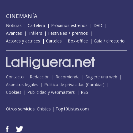
CINEMANÍA
Noticias
Cartelera
Próximos estrenos
DVD
Avances
Tráilers
Festivales + premios
Actores y actrices
Carteles
Box-office
Guía / directorio
Contacto
Redacción
Recomienda
Sugiere una web
Aspectos legales
Política de privacidad
(
Cambiar
)
Cookies
Publicidad y webmasters
RSS
Otros servicios:
Chistes
|
Top10Listas.com