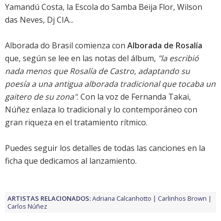
Yamandú Costa, la Escola do Samba Beija Flor, Wilson
das Neves, Dj CIA...
Alborada do Brasil
comienza con
Alborada de Rosalía
que, según se lee en las notas del álbum,
"la escribió
nada menos que Rosalía de Castro, adaptando su
poesía a una antigua alborada tradicional que tocaba un
gaitero de su zona"
. Con la voz de Fernanda Takai,
Núñez enlaza lo tradicional y lo contemporáneo con
gran riqueza en el tratamiento rítmico.
Puedes seguir los
detalles de todas las canciones en la
ficha que dedicamos al lanzamiento
.
ARTISTAS RELACIONADOS:
Adriana Calcanhotto
Carlinhos Brown
Carlos Núñez