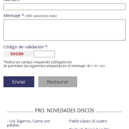
Mensaje *:
(500 caracteres máx)
Código de validación *:
*Indica un campo requerido (obligatorio)
Se permiten las siguientes etiquetas en el mensaje <b> <i> <u>
PRO. NOVEDADES DISCOS
Los Zigarros, Carne con
Pablo López, El cuatro
patatas