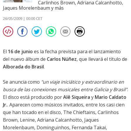
Carlinhos Brown, Adriana Calcanhotto,
Jaques Morelenbaum y más
26/05/2009 | 00:00 CET
El
16 de junio
es la fecha prevista para el lanzamiento
del nuevo álbum de
Carlos Núñez
, que llevará el título de
Alborada do Brasil
.
Se anuncia como
"un viaje iniciático y extraordinario en
busca de las conexiones musicales entre Galicia y Brasil"
.
El disco está producido por
Alê Siqueira
y
Mario Caldato
Jr.
. Aparecen como músicos invitados, entre los casi cien
que han tocado en el disco, The Chieftains, Carlinhos
Brown, Lenine, Adriana Calcanhotto, Jaques
Morelenbaum, Dominguinhos, Fernanda Takai,