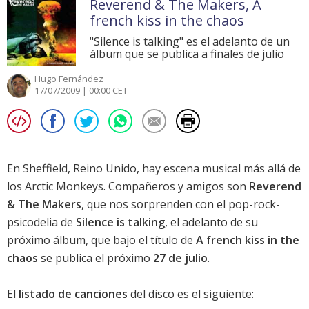
Reverend & The Makers, A
french kiss in the chaos
"Silence is talking" es el adelanto de un
álbum que se publica a finales de julio
Hugo Fernández
17/07/2009 | 00:00 CET
En Sheffield, Reino Unido, hay escena musical más allá de
los Arctic Monkeys. Compañeros y amigos son
Reverend
& The Makers
, que nos sorprenden con el pop-rock-
psicodelia de
Silence is talking
, el adelanto de su
próximo álbum, que bajo el título de
A french kiss in the
chaos
se publica el próximo
27 de julio
.
El
listado de canciones
del disco es el siguiente: