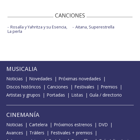
CANCIONES
Rosalía y Yahritza y su Esencia,
Aitana, Superestrella
La perla
MUSICALIA
Noticias
Novedades
Próximas novedades
Discos históricos
Canciones
Festivales
Premios
Artistas y grupos
Portadas
Listas
Guía / directorio
CINEMANÍA
Noticias
Cartelera
Próximos estrenos
DVD
Avances
Tráilers
Festivales + premios