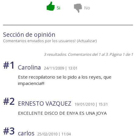
Si
No
Sección de opinión
Comentarios enviados por los usuarios!
(
Actualizar
)
3 resultados. Comentarios del 1 al 3. Página 1 de 1
#1
Carolina
24/11/2009 | 13:01
Este recopilatorio se lo pido a los reyes, que
impaciencia!!!
#2
ERNESTO VAZQUEZ
19/01/2010 | 15:31
EXCELENTE DISCO DE ENYA ES UNA JOYA
#3
carlos
25/02/2010 | 11:04