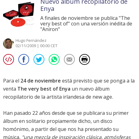
Nuevo album recopilatorio de
Enya
A finales de noviembre se publica "The
very best of" con una versión inédita de
"Aniron"
Hugo Fernández
02/11/2009 | 00:00 CET
Para el
24 de noviembre
está previsto que se ponga a la
venta
The very best of Enya
un nuevo álbum
recopilatorio de la artista irlandesa de new age.
Han pasado 22 años desde que se publicara su primer
álbum en solitario propiamente dicho, un disco
homónimo, a partir del que nos ha presentado su
música,
"una mezcla de inspiración clásica, atmósferas