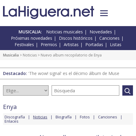
MUSICALIA:
Noticias musicales
Novedades
Próximas novedades
Discos históricos
Canciones
Festivales
Premios
Artistas
Portadas
Listas
Musicalia
>
Noticias
> Nuevo album recopilatorio de Enya
Destacado:
'The wow! signal' es el décimo álbum de Muse
Enya
Discografía
Noticias
Biografía
Fotos
Canciones
Enlaces