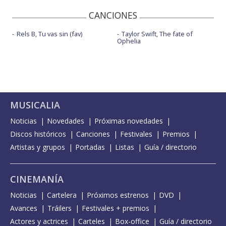
CANCIONES
Rels B, Tu vas sin (fav)
Taylor Swift, The fate of
Ophelia
MUSICALIA
Noticias
Novedades
Próximas novedades
Discos históricos
Canciones
Festivales
Premios
Artistas y grupos
Portadas
Listas
Guía / directorio
CINEMANÍA
Noticias
Cartelera
Próximos estrenos
DVD
Avances
Tráilers
Festivales + premios
Actores y actrices
Carteles
Box-office
Guía / directorio