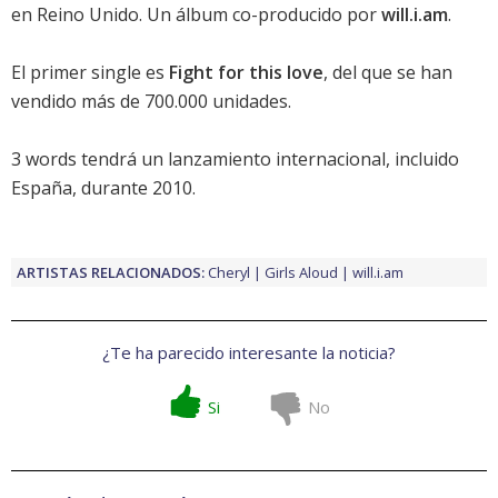
en Reino Unido. Un álbum co-producido por
will.i.am
.
El primer single es
Fight for this love
, del que se han
vendido más de 700.000 unidades.
3 words
tendrá un lanzamiento internacional, incluido
España, durante 2010.
ARTISTAS RELACIONADOS:
Cheryl
Girls Aloud
will.i.am
¿Te ha parecido interesante la noticia?
Si
No