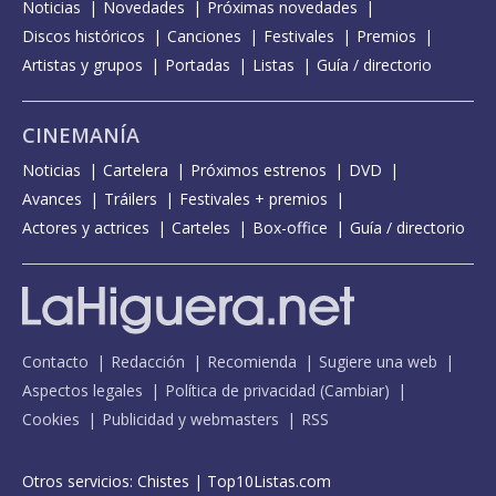
Noticias
Novedades
Próximas novedades
Discos históricos
Canciones
Festivales
Premios
Artistas y grupos
Portadas
Listas
Guía / directorio
CINEMANÍA
Noticias
Cartelera
Próximos estrenos
DVD
Avances
Tráilers
Festivales + premios
Actores y actrices
Carteles
Box-office
Guía / directorio
Contacto
Redacción
Recomienda
Sugiere una web
Aspectos legales
Política de privacidad
(
Cambiar
)
Cookies
Publicidad y webmasters
RSS
Otros servicios:
Chistes
|
Top10Listas.com