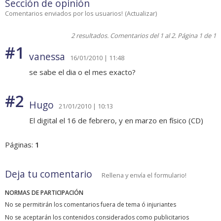
Sección de opinión
Comentarios enviados por los usuarios!
(
Actualizar
)
2 resultados. Comentarios del 1 al 2. Página 1 de 1
#1
vanessa
16/01/2010 | 11:48
se sabe el dia o el mes exacto?
#2
Hugo
21/01/2010 | 10:13
El digital el 16 de febrero, y en marzo en físico (CD)
Páginas:
1
Deja tu comentario
Rellena y envía el formulario!
NORMAS DE PARTICIPACIÓN
No se permitirán los comentarios fuera de tema ó injuriantes
No se aceptarán los contenidos considerados como publicitarios